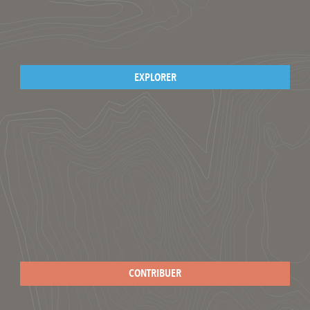
EXPLORER
CONTRIBUER