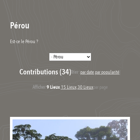
Pérou
Est-ce le Pérou ?
Contributions (34)
Trier :
par date
,
par popularité
|
Afficher
:
9 Lieux
,
15 Lieux
,
30 Lieux
par page