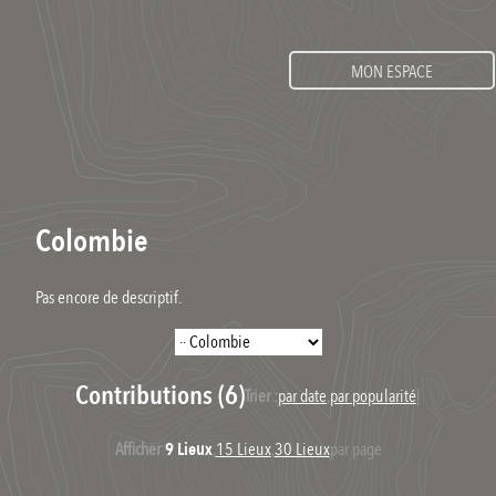
MON ESPACE
Colombie
Pas encore de descriptif.
Contributions (6)
Trier :
par date
,
par popularité
|
Afficher
:
9 Lieux
,
15 Lieux
,
30 Lieux
par page