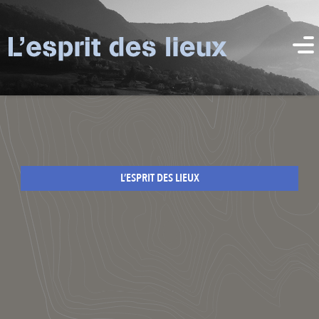
L’ESPRIT DES LIEUX