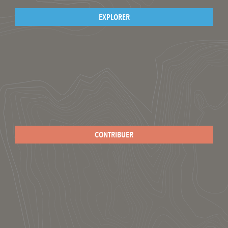
EXPLORER
CONTRIBUER