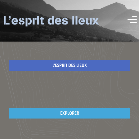
L’ESPRIT DES LIEUX
EXPLORER