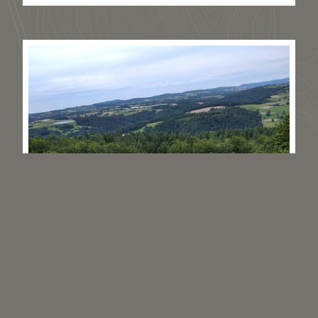
S’inscrire
Le concept