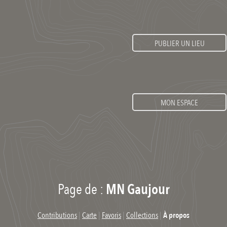
PUBLIER UN LIEU
MON ESPACE
Page de :
MN Gaujour
Contributions
|
Carte
|
Favoris
|
Collections
|
À propos