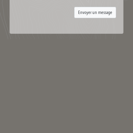
Tags utilisés par MN Gaujour
Syndication
Suivre les contributions de l’auteur via le fil RSS. Exporter la carte de
ses contributions vers un autre outil de cartographie.
Flux RSS
Flux KML
Flux GeoRSS