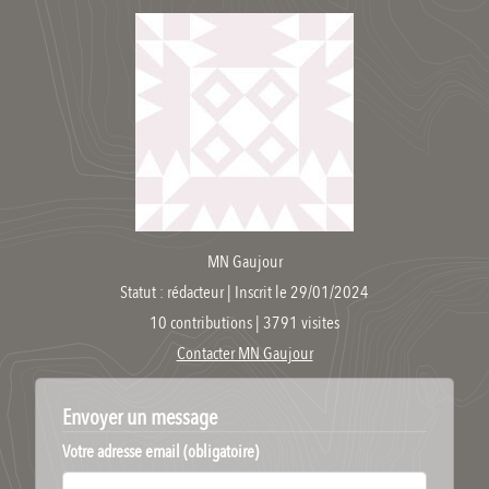
MN Gaujour
Statut : rédacteur | Inscrit le 29/01/2024
10 contributions | 3791 visites
Contacter MN Gaujour
Envoyer un message
Votre adresse email (obligatoire)