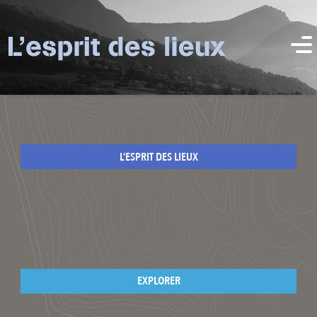
L’ESPRIT DES LIEUX
EXPLORER