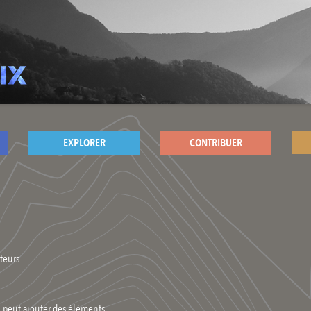
EXPLORER
CONTRIBUER
teurs.
n peut ajouter des éléments