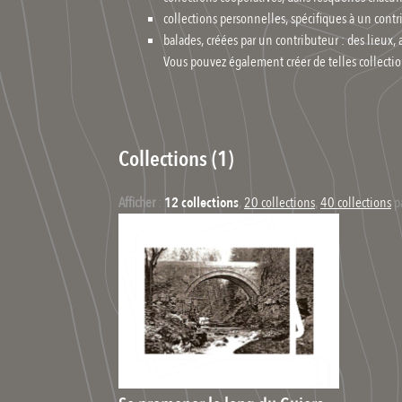
collections personnelles, spécifiques à un cont
balades, créées par un contributeur : des lieux, 
Vous pouvez également créer de telles collectio
Collections (1)
Afficher
:
12 collections
,
20 collections
,
40 collections
p