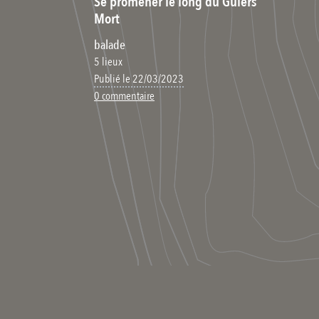
Se promener le long du Guiers
Mort
balade
5 lieux
Publié le 22/03/2023
0 commentaire
S’inscrire